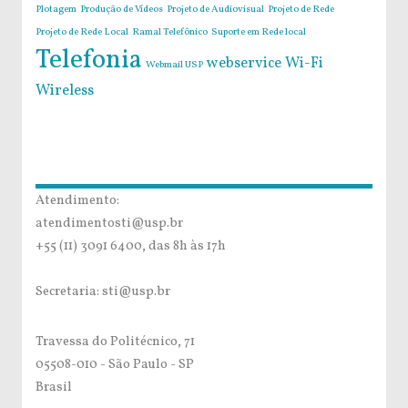
Plotagem
Produção de Vídeos
Projeto de Audiovisual
Projeto de Rede
Projeto de Rede Local
Ramal Telefônico
Suporte em Rede local
Telefonia
webservice
Wi-Fi
Webmail USP
Wireless
Atendimento:
atendimentosti@usp.br
+55 (11) 3091 6400, das 8h às 17h
Secretaria: sti@usp.br
Travessa do Politécnico, 71
05508-010 - São Paulo - SP
Brasil