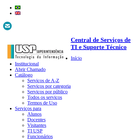
Central de Serviços de
TI e Suporte Técnico
Início
Institucional
Abrir Chamado
Catálogo
Serviços de A-Z
Serviços por categoria
Serviços por público
Todos os serviços
Termos de Uso
Serviços para
Alunos
Docentes
Visitantes
TI USP
Funcionários