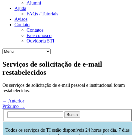
Alumni
Ajuda
FAQs / Tutoriais
Avisos
Contato
Contatos
Fale conosco
Ouvidoria STI
Serviços de solicitação de e-mail
restabelecidos
Os serviços de solicitação de e-mail pessoal e institucional foram
restabelecidos.
← Anterior
Próximo →
Todos os serviços de TI estão disponíveis 24 horas por dia, 7 dias