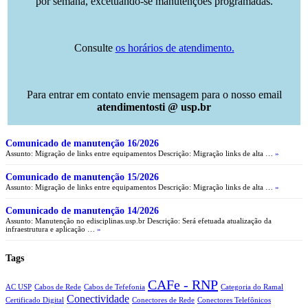
por semana, excetuando-se manutenções programadas.
Consulte
os horários de atendimento.
Para entrar em contato envie mensagem para o nosso email
atendimentosti @ usp.br
Comunicado de manutenção 16/2026
Assunto: Migração de links entre equipamentos Descrição: Migração links de alta …
»
Comunicado de manutenção 15/2026
Assunto: Migração de links entre equipamentos Descrição: Migração links de alta …
»
Comunicado de manutenção 14/2026
Assunto: Manutenção no edisciplinas.usp.br Descrição: Será efetuada atualização da
infraestrutura e aplicação …
»
Tags
CAFe - RNP
AC USP
Cabos de Rede
Cabos de Tefefonia
Categoria do Ramal
Conectividade
Certificado Digital
Conectores de Rede
Conectores Telefônicos