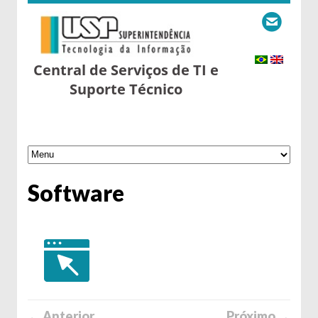
Central de Serviços de TI e
Suporte Técnico
Software
← Anterior
Próximo →