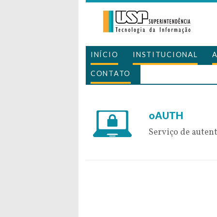
INÍCIO
INSTITUCIONAL
CONTATO
19 de November 
oAUTH
Serviço de auten