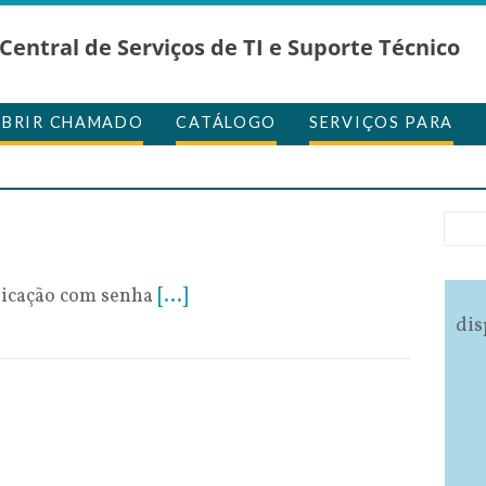
Central de Serviços de TI e Suporte Técnico
ABRIR CHAMADO
CATÁLOGO
SERVIÇOS PARA
de 2019
ticação com senha
[...]
dis