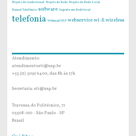
Projeto de Audiovisual
Projeto de Rede
Projeto de Rede Local
software
Ramal Telefônico
Suporte em Rede local
telefonia
webservice
wi-fi
wireless
Webmail USP
Atendimento:
atendimentosti@usp.br
+55 (11) 3091 6400, das 8h às 17h
Secretaria: sti@usp.br
Travessa do Politécnico, 71
05508-010 - São Paulo - SP
Brasil