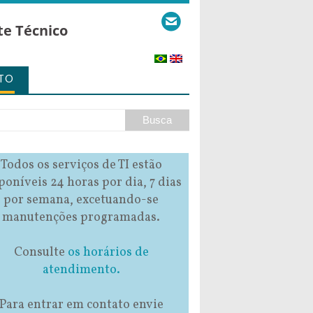
te Técnico
TO
Todos os serviços de TI estão
poníveis 24 horas por dia, 7 dias
por semana, excetuando-se
manutenções programadas.
Consulte
os horários de
atendimento.
Para entrar em contato envie