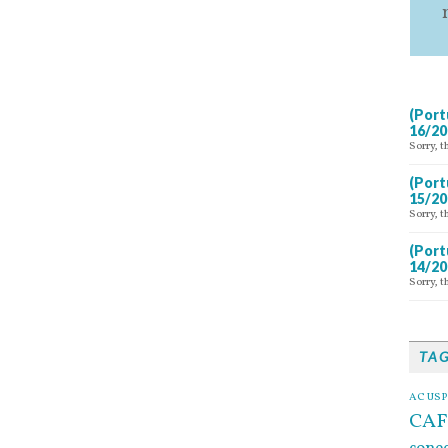
(Port
16/20
Sorry, t
(Port
15/20
Sorry, t
(Port
14/20
Sorry, t
TA
AC USP
CAF