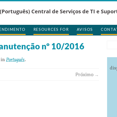
(Português) Central de Serviços de TI e Supor
TENDIMENTO
RESOURCES FOR
AVISOS
CONTA
anutenção nº 10/2016
 in
Português
.
dis
Próximo →