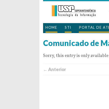
HOME
STI
PORTAL DE A
Comunicado de M
Sorry, this entry is only available
← Anterior