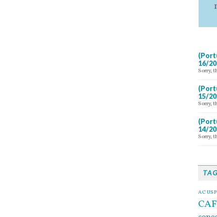
(Port
16/20
Sorry, t
(Port
15/20
Sorry, t
(Port
14/20
Sorry, t
TA
AC USP
CAF