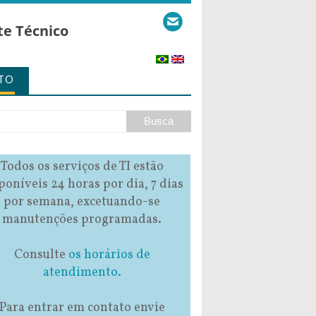
te Técnico
TO
Todos os serviços de TI estão
poníveis 24 horas por dia, 7 dias
por semana, excetuando-se
manutenções programadas.
Consulte
os horários de
atendimento.
Para entrar em contato envie