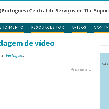
(Português) Central de Serviços de TI e Supor
TENDIMENTO
RESOURCES FOR
AVISOS
CONTA
ndagem de vídeo
 in
Português
.
dis
Próximo →