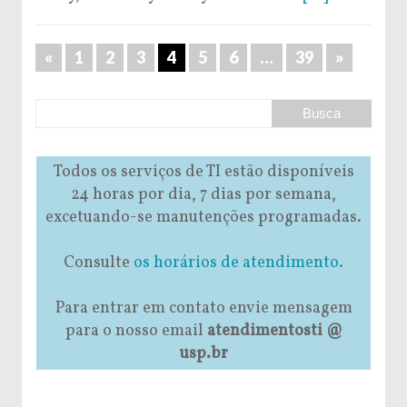
«
1
2
3
4
5
6
…
39
»
Todos os serviços de TI estão disponíveis
24 horas por dia, 7 dias por semana,
excetuando-se manutenções programadas.
Consulte
os horários de atendimento.
Para entrar em contato envie mensagem
para o nosso email
atendimentosti @
usp.br