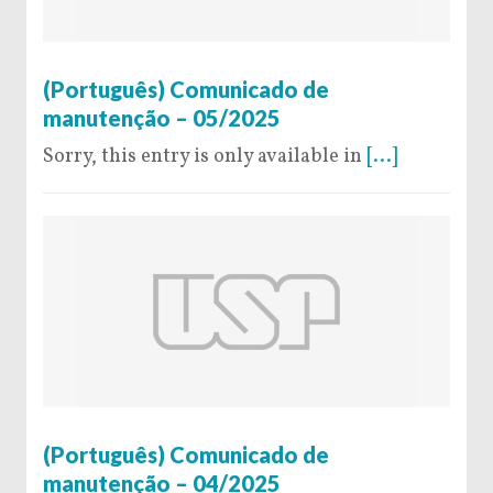
28 de February de 2025
(Português) Comunicado de
manutenção – 05/2025
Sorry, this entry is only available in
[...]
5 de February de 2025
(Português) Comunicado de
manutenção – 04/2025