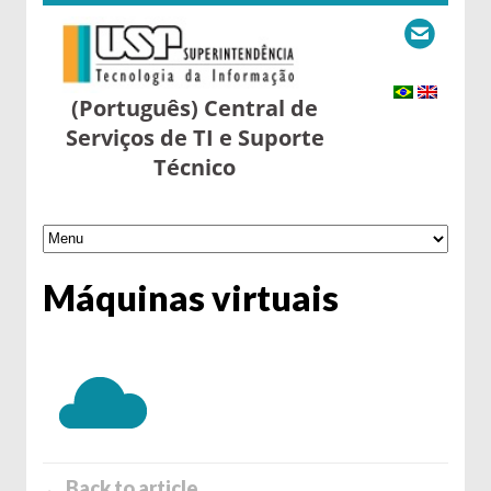
(Português) Central de
Serviços de TI e Suporte
Técnico
Máquinas virtuais
← Back to article