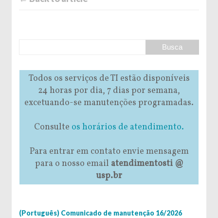
Todos os serviços de TI estão disponíveis
24 horas por dia, 7 dias por semana,
excetuando-se manutenções programadas.
Consulte
os horários de atendimento.
Para entrar em contato envie mensagem
para o nosso email
atendimentosti @
usp.br
(Português) Comunicado de manutenção 16/2026