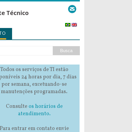
te Técnico
TO
Todos os serviços de TI estão
poníveis 24 horas por dia, 7 dias
por semana, excetuando-se
manutenções programadas.
Consulte
os horários de
atendimento.
Para entrar em contato envie