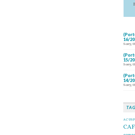
(Port
16/20
Sorry, t
(Port
15/20
Sorry, t
(Port
14/20
Sorry, t
TA
AC USP
CAF