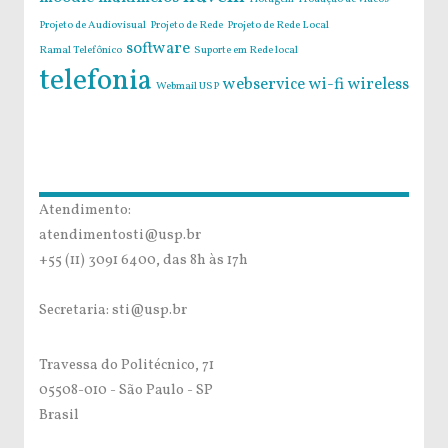
Projeto de Audiovisual
Projeto de Rede
Projeto de Rede Local
software
Ramal Telefônico
Suporte em Rede local
telefonia
webservice
wi-fi
wireless
Webmail USP
Atendimento:
atendimentosti@usp.br
+55 (11) 3091 6400, das 8h às 17h
Secretaria: sti@usp.br
Travessa do Politécnico, 71
05508-010 - São Paulo - SP
Brasil