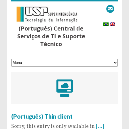
(Português) Central de
Serviços de TI e Suporte
Técnico
20 de May de 2016
(Português) Thin client
Sorry, this entry is only available in
[...]