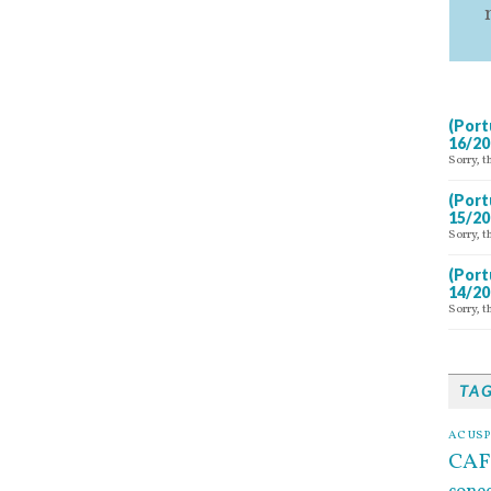
(Port
16/20
Sorry, t
(Port
15/20
Sorry, t
(Port
14/20
Sorry, t
TA
AC USP
CAF