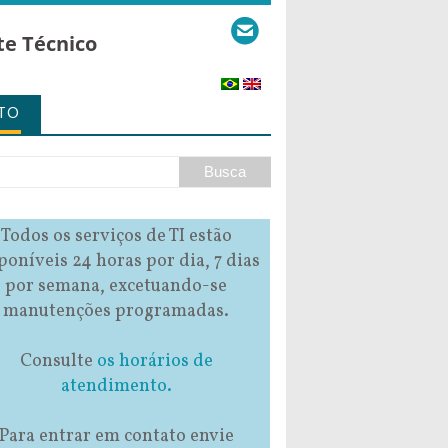
te Técnico
TO
Todos os serviços de TI estão
poníveis 24 horas por dia, 7 dias
por semana, excetuando-se
manutenções programadas.
Consulte
os horários de
atendimento.
Para entrar em contato envie