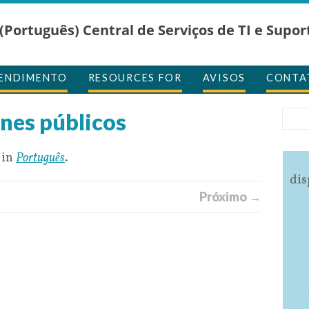
(Português) Central de Serviços de TI e Supor
TENDIMENTO
RESOURCES FOR
AVISOS
CONTA
ones públicos
 in
Português
.
dis
Próximo →