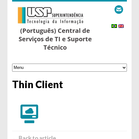
(Português) Central de
Serviços de TI e Suporte
Técnico
Thin Client
← Back to article