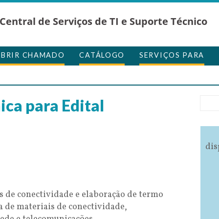
Central de Serviços de TI e Suporte Técnico
ABRIR CHAMADO
CATÁLOGO
SERVIÇOS PARA
ica para Edital
dis
s de conectividade e elaboração de termo
a de materiais de conectividade,