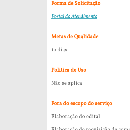
Forma de Solicitação
Portal do Atendimento
Metas de Qualidade
1o dias
Politica de Uso
Não se aplica
Fora do escopo do serviço
Elaboração do edital
Elaboração de requisição de com