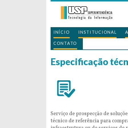
INÍCIO
INSTITUCIONAL
CONTATO
Especificação técn
Serviço de prospecção de soluçõe
técnico de referência para compr