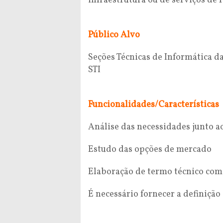
infraestrutura ou de serviços de
Público Alvo
Seções Técnicas de Informática d
STI
Funcionalidades/Características
Análise das necessidades junto ao
Estudo das opções de mercado
Elaboração de termo técnico com a
É necessário fornecer a definição