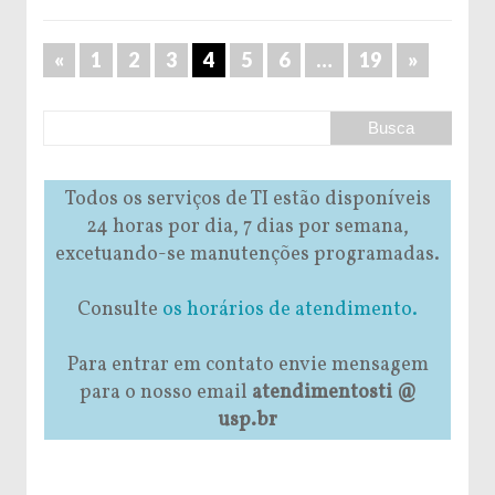
«
1
2
3
4
5
6
…
19
»
Todos os serviços de TI estão disponíveis
24 horas por dia, 7 dias por semana,
excetuando-se manutenções programadas.
Consulte
os horários de atendimento.
Para entrar em contato envie mensagem
para o nosso email
atendimentosti @
usp.br