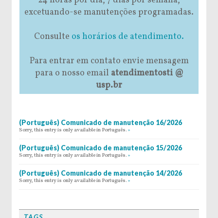
24 horas por dia, 7 dias por semana,
excetuando-se manutenções programadas.
Consulte
os horários de atendimento.
Para entrar em contato envie mensagem
para o nosso email
atendimentosti @
usp.br
(Português) Comunicado de manutenção 16/2026
Sorry, this entry is only available in Português.
»
(Português) Comunicado de manutenção 15/2026
Sorry, this entry is only available in Português.
»
(Português) Comunicado de manutenção 14/2026
Sorry, this entry is only available in Português.
»
TAGS