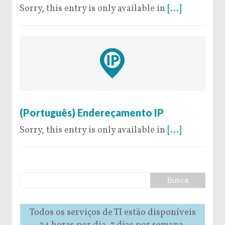
Sorry, this entry is only available in
[...]
9 de May de 2016
(Português) Endereçamento IP
Sorry, this entry is only available in
[...]
Todos os serviços de TI estão disponíveis