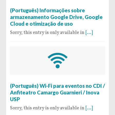
3 de June de 2024
(Português) Informações sobre
armazenamento Google Drive, Google
Cloud e otimização de uso
Sorry, this entry is only available in
[...]
28 de June de 2019
(Português) Wi-Fi para eventos no CDI /
Anfiteatro Camargo Guarnieri / Inova
USP
Sorry, this entry is only available in
[...]