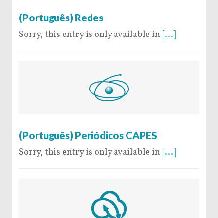
7 de July de 2016
(Português) Redes
Sorry, this entry is only available in
[...]
16 de June de 2016
(Português) Periódicos CAPES
Sorry, this entry is only available in
[...]