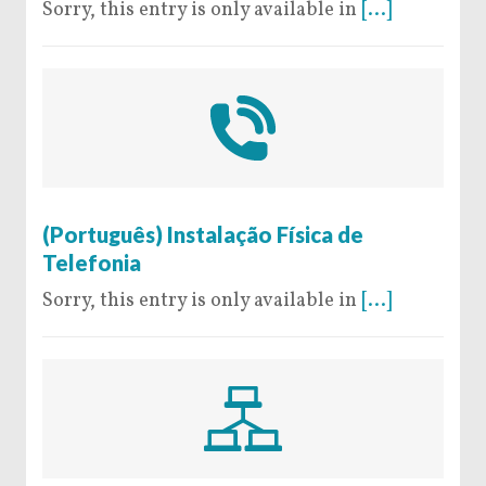
Sorry, this entry is only available in
[...]
7 de July de 2016
(Português) Instalação Física de
Telefonia
Sorry, this entry is only available in
[...]