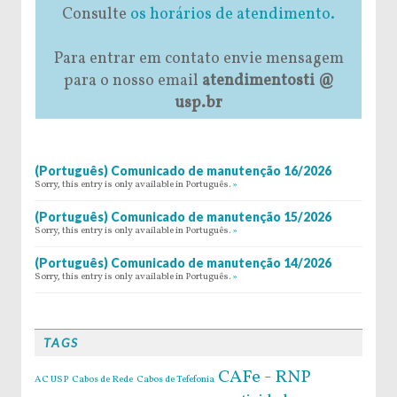
Consulte
os horários de atendimento.
Para entrar em contato envie mensagem
para o nosso email
atendimentosti @
usp.br
(Português) Comunicado de manutenção 16/2026
Sorry, this entry is only available in Português.
»
(Português) Comunicado de manutenção 15/2026
Sorry, this entry is only available in Português.
»
(Português) Comunicado de manutenção 14/2026
Sorry, this entry is only available in Português.
»
TAGS
CAFe - RNP
AC USP
Cabos de Rede
Cabos de Tefefonia