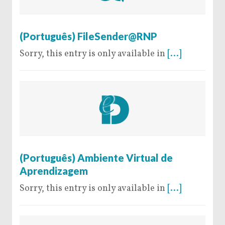
15 de June de 2016
(Português) FileSender@RNP
Sorry, this entry is only available in
[...]
24 de May de 2016
(Português) Ambiente Virtual de
Aprendizagem
Sorry, this entry is only available in
[...]