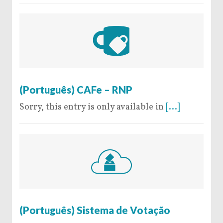
28 de July de 2016
(Português) CAFe – RNP
Sorry, this entry is only available in
[...]
27 de July de 2016
(Português) Sistema de Votação