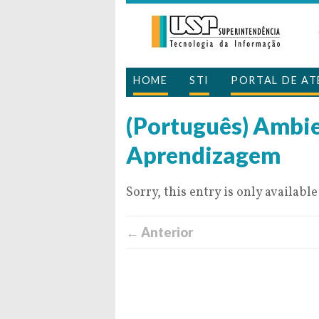
HOME
STI
PORTAL DE A
(Português) Ambie
Aprendizagem
Sorry, this entry is only available
← Anterior