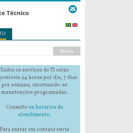
te Técnico
TO
Todos os serviços de TI estão
poníveis 24 horas por dia, 7 dias
por semana, excetuando-se
manutenções programadas.
Consulte
os horários de
atendimento.
Para entrar em contato envie