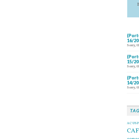
(Port
16/20
Sorry, t
(Port
15/20
Sorry, t
(Port
14/20
Sorry, t
TA
AC USP
CAF