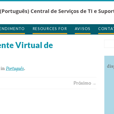
(Português) Central de Serviços de TI e Supor
TENDIMENTO
RESOURCES FOR
AVISOS
CONTA
nte Virtual de
dis
 in
Português
.
Próximo →