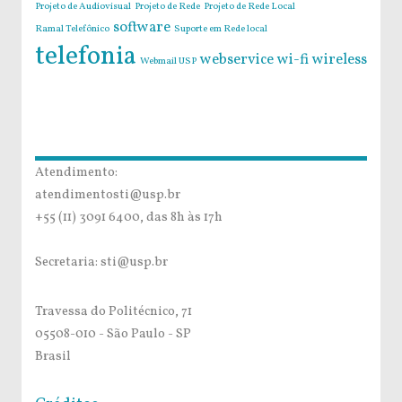
Projeto de Audiovisual
Projeto de Rede
Projeto de Rede Local
software
Ramal Telefônico
Suporte em Rede local
telefonia
webservice
wi-fi
wireless
Webmail USP
Atendimento:
atendimentosti@usp.br
+55 (11) 3091 6400, das 8h às 17h
Secretaria: sti@usp.br
Travessa do Politécnico, 71
05508-010 - São Paulo - SP
Brasil