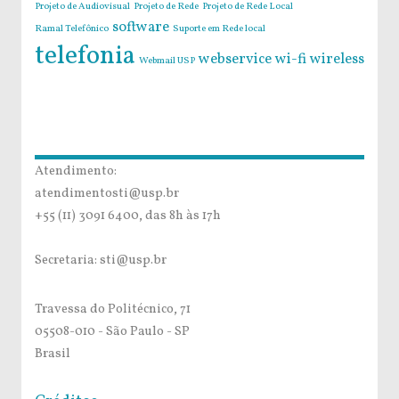
Projeto de Audiovisual
Projeto de Rede
Projeto de Rede Local
software
Ramal Telefônico
Suporte em Rede local
telefonia
webservice
wi-fi
wireless
Webmail USP
Atendimento:
atendimentosti@usp.br
+55 (11) 3091 6400, das 8h às 17h
Secretaria: sti@usp.br
Travessa do Politécnico, 71
05508-010 - São Paulo - SP
Brasil