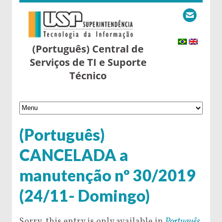
(Português) Central de
Serviços de TI e Suporte
Técnico
(Português)
CANCELADA a
manutenção nº 30/2019
(24/11- Domingo)
Sorry, this entry is only available in
Português
.