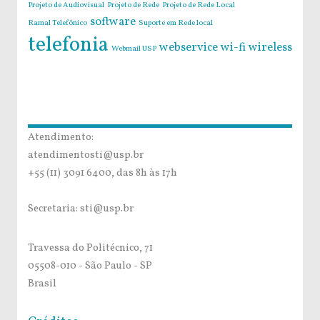
Projeto de Audiovisual
Projeto de Rede
Projeto de Rede Local
software
Ramal Telefônico
Suporte em Rede local
telefonia
webservice
wi-fi
wireless
Webmail USP
Atendimento:
atendimentosti@usp.br
+55 (11) 3091 6400, das 8h às 17h
Secretaria: sti@usp.br
Travessa do Politécnico, 71
05508-010 - São Paulo - SP
Brasil