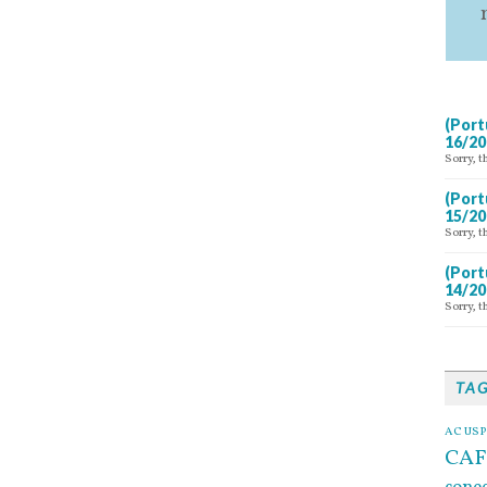
(Port
16/20
Sorry, t
(Port
15/20
Sorry, t
(Port
14/20
Sorry, t
TA
AC USP
CAF