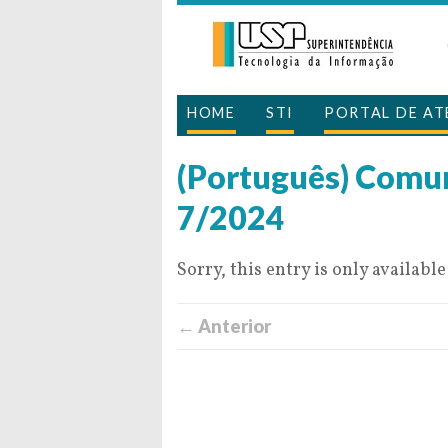
HOME
STI
PORTAL DE A
(Português) Comu
7/2024
Sorry, this entry is only available
← Anterior