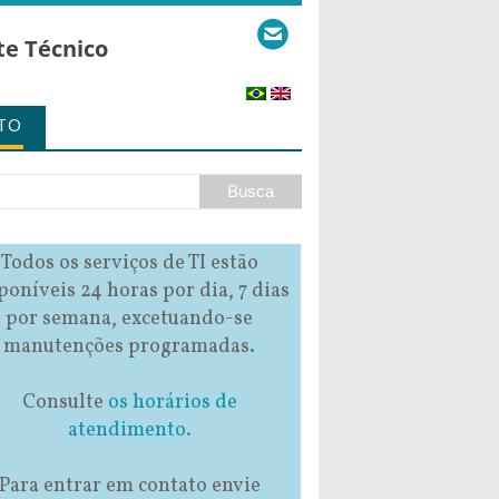
te Técnico
TO
Todos os serviços de TI estão
poníveis 24 horas por dia, 7 dias
por semana, excetuando-se
manutenções programadas.
Consulte
os horários de
atendimento.
Para entrar em contato envie