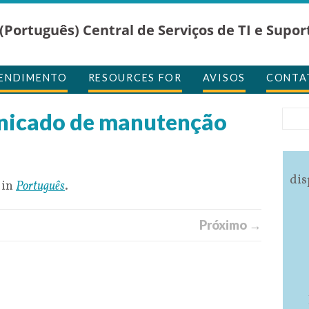
(Português) Central de Serviços de TI e Supor
TENDIMENTO
RESOURCES FOR
AVISOS
CONTA
nicado de manutenção
dis
 in
Português
.
Próximo →