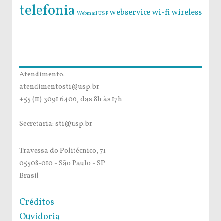
telefonia
webservice
wi-fi
wireless
Webmail USP
Atendimento:
atendimentosti@usp.br
+55 (11) 3091 6400, das 8h às 17h
Secretaria: sti@usp.br
Travessa do Politécnico, 71
05508-010 - São Paulo - SP
Brasil
Créditos
Ouvidoria