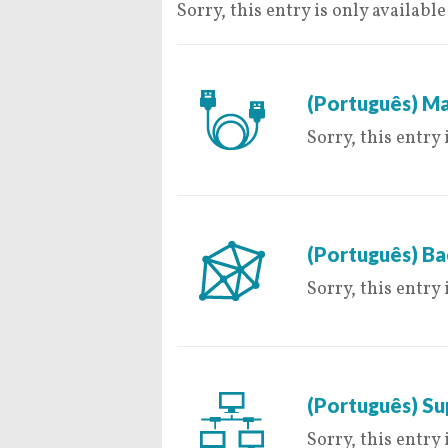
Sorry, this entry is only available
9 de May de 2016
(Português) Ma
Sorry, this entry 
9 de May de 2016
(Português) B
Sorry, this entry 
9 de May de 2016
(Português) Su
Sorry, this entry 