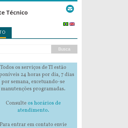
te Técnico
TO
Todos os serviços de TI estão
poníveis 24 horas por dia, 7 dias
por semana, excetuando-se
manutenções programadas.
Consulte
os horários de
atendimento.
Para entrar em contato envie